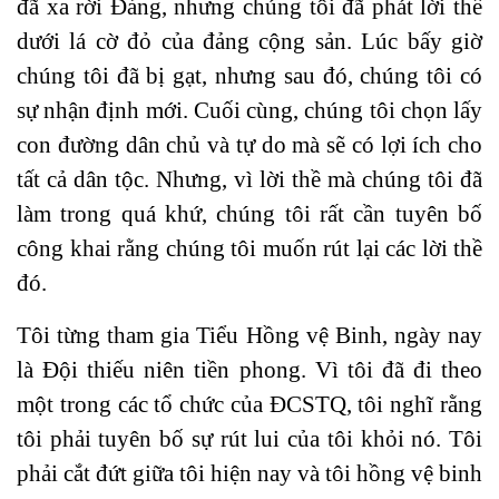
đã xa rời Đảng, nhưng chúng tôi đã phát lời thề
dưới lá cờ đỏ của đảng cộng sản. Lúc bấy giờ
chúng tôi đã bị gạt, nhưng sau đó, chúng tôi có
sự nhận định mới. Cuối cùng, chúng tôi chọn lấy
con đường dân chủ và tự do mà sẽ có lợi ích cho
tất cả dân tộc. Nhưng, vì lời thề mà chúng tôi đã
làm trong quá khứ, chúng tôi rất cần tuyên bố
công khai rằng chúng tôi muốn rút lại các lời thề
đó.
Tôi từng tham gia Tiểu Hồng vệ Binh, ngày nay
là Đội thiếu niên tiền phong. Vì tôi đã đi theo
một trong các tổ chức của ĐCSTQ, tôi nghĩ rằng
tôi phải tuyên bố sự rút lui của tôi khỏi nó. Tôi
phải cắt đứt giữa tôi hiện nay và tôi hồng vệ binh