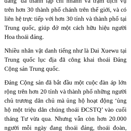
đảng’ đã thành lập chi nhánh và trạm dịch vụ
trên hơn 30 thành phố chánh trên thế giới, và có
liên hệ trực tiếp với hơn 30 tỉnh và thành phố tại
Trung quốc, giúp đở một cách hữu hiệu người
Hoa thoái đảng.
Nhiều nhân vật danh tiếng như là Dai Xuewu tại
Trung quốc lục địa đã công khai thoái Đảng
Cộng sản Trung quốc.
Đảng Cộng sản đã bắt đầu một cuộc đàn áp lớn
rộng trên hơn 20 tỉnh và thành phố những người
chủ trương dân chủ mà ủng hộ hoạt động ‘ủng
hộ một triệu dân chúng thoái ĐCSTQ’ vào cuối
tháng Tư vừa qua. Nhưng vẫn còn hơn 20.000
người mỗi ngày đang thoái đảng, thoái đoàn,