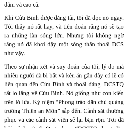
đãm và cao cả.
Khi Cửu Bình được đăng tải, tôi đã đọc nó ngay.
Tôi thấy nó rất hay, và tiên đoán rằng nó sẽ tạo
ra những làn sóng lớn. Nhưng tôi không ngờ
rằng nó đã khơi dậy một sóng thần thoái ĐCS
như vậy.
Theo sự nhận xét và suy đoán của tôi, lý do mà
nhiều người đã bị bắt và kêu án gần đây có lẽ có
liên quan đến Cửu Bình và thoái đảng. ĐCSTQ
rất lo lắng về Cửu Bình. Nó giống như con kiến
trên lò lửa. Kỷ niệm “Phong trào dân chủ quảng
trường Thiên an Môn” sắp đến. Cảnh sát thường
phục và các cảnh sát viên sẽ lại bận rộn. Tôi đã