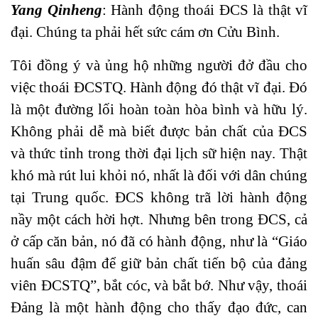
Yang Qinheng
: Hành động thoái ĐCS là thật vĩ
đại. Chúng ta phải hết sức cám ơn Cửu Bình.
Tôi đồng ý và ủng hộ những người đở đầu cho
việc thoái ĐCSTQ. Hành động đó thật vĩ đại. Đó
là một đường lối hoàn toàn hòa bình và hữu lý.
Không phải dễ mà biết được bản chất của ĐCS
và thức tỉnh trong thời đại lịch sữ hiện nay. Thật
khó mà rút lui khỏi nó, nhất là đối với dân chúng
tại Trung quốc. ĐCS không trã lời hành động
nầy một cách hời hợt. Nhưng bên trong ĐCS, cả
ở cấp căn bản, nó đã có hành động, như là “Giáo
huấn sâu đậm để giữ bản chất tiến bộ của đảng
viên ĐCSTQ”, bắt cóc, và bắt bớ. Như vậy, thoái
Đảng là một hành động cho thấy đạo đức, can