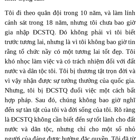
Tôi đi theo quân đội trong 10 năm, và làm lính
cảnh sát trong 18 năm, nhưng tôi chưa bao giờ
gia nhập ĐCSTQ. Đó không phải vì tôi biết
trước tương lai, nhưng là vì tôi không bao giờ tin
rằng tổ chức nầy có một tương lai tốt đẹp. Tôi
khó nhọc làm việc và có trách nhiệm đối với đất
nước và dân tộc tôi. Tôi bị thương tật trọn đời và
vì vậy nhận được sự tưởng thưởng của quốc gia.
Nhưng, tôi bị ĐCSTQ đuổi việc một cách bất
hợp pháp. Sau đó, chúng không bao giờ nghĩ
đến sự tàn tật của tôi và đời sống của tôi. Rõ ràng
là ĐCSTQ không cần biết đến sự tốt lành cho đất
nước và dân tộc, nhưng chỉ cho một số nhỏ
người của đảng được hưởng đặc quyền. Tôi đã từ