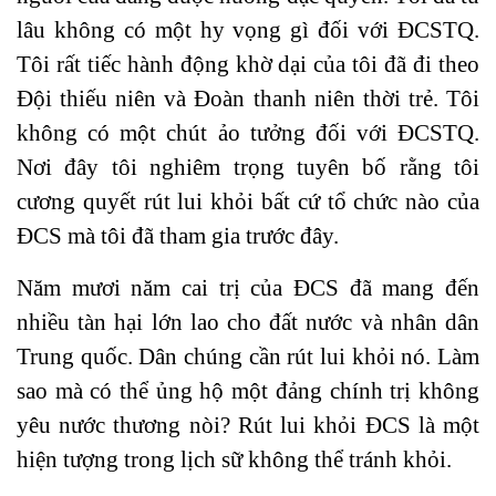
lâu không có một hy vọng gì đối với ĐCSTQ.
Tôi rất tiếc hành động khờ dại của tôi đã đi theo
Đội thiếu niên và Đoàn thanh niên thời trẻ. Tôi
không có một chút ảo tưởng đối với ĐCSTQ.
Nơi đây tôi nghiêm trọng tuyên bố rằng tôi
cương quyết rút lui khỏi bất cứ tổ chức nào của
ĐCS mà tôi đã tham gia trước đây.
Năm mươi năm cai trị của ĐCS đã mang đến
nhiều tàn hại lớn lao cho đất nước và nhân dân
Trung quốc. Dân chúng cần rút lui khỏi nó. Làm
sao mà có thể ủng hộ một đảng chính trị không
yêu nước thương nòi? Rút lui khỏi ĐCS là một
hiện tượng trong lịch sữ không thể tránh khỏi.