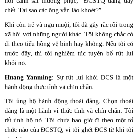
hỏi cảnh sát thường phục, “ĐCSTQ đang dãy
chết. Tại sao các ông vẫn láo khoét?”
Khi còn trẻ và ngu muội, tôi đã gây rắc rối trong
xã hội với những người khác. Tôi không chắc có
đi theo tiểu hồng vệ binh hay không. Nếu tôi có
trước đây, thì tôi nghiêm túc tuyên bố rút lui
khỏi nó.
Huang Yanming
: Sự rút lui khỏi ĐCS là một
hành động thức tỉnh và chín chắn.
Tôi ủng hộ hành động thoái đảng. Chọn thoái
đảng là một hành vi thức tỉnh và chín chắn. Tôi
rất ủnh hộ nó. Tôi chưa bao giờ đi theo một tổ
chức nào của ĐCSTQ, vì tôi ghét ĐCS từ khi tôi