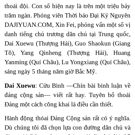
thoái đội. Con số hiện nay là trên một triệu bảy
trăm ngàn. Phóng viên Thời báo Đại Kỷ Nguyên
DAJIYUAN.COM, Xin Fei, phỏng vấn một số vị
danh tiếng chủ trương dân chủ tại Trung quốc,
Dai Xuewu (Thượng Hải), Guo Shaokun (Giang
Tô), Yang Qinheng (Thượng Hải), Huang
Yanming (Quí Châu), Lu Yongxiang (Quí Châu),
sáng ngày 5 tháng năm giờ Bắc Mỹ.
Dai Xuewu
: Cửu Bình —Chín bài bình luận về
đảng cộng sản— viết rất hay. Tuyên bố thoái
Đảng một cách công khai là điều cần thiết.
Hành động thóai Đảng Cộng sản rất có ý nghĩa.
Dù chúng tôi đã chọn lựa con đường dân chủ và