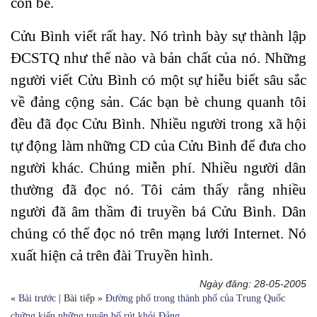
còn bé.
Cửu Bình viết rất hay. Nó trình bày sự thành lập
ĐCSTQ như thế nào và bản chất của nó. Những
người viết Cửu Bình có một sự hiễu biết sâu sắc
về đảng cộng sản. Các bạn bè chung quanh tôi
đều đã đọc Cửu Bình. Nhiều người trong xã hội
tự động làm những CD của Cửu Bình để đưa cho
người khác. Chúng miễn phí. Nhiều người dân
thường đã đọc nó. Tôi cảm thấy rằng nhiều
người đã âm thầm đi truyền bá Cửu Bình. Dân
chúng có thể đọc nó trên mạng lưới Internet. Nó
xuất hiện cả trên đài Truyền hình.
Ngày đăng: 28-05-2005
«
Bài trước
| Bài tiếp »
Đường phố trong thành phố của Trung Quốc
chứng kiến những tuyên bố rút khỏi Đảng