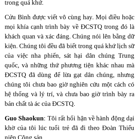
trong quá khứ.
Cửu Bình được viết vô cùng hay. Mọi điều hoặc
mọi khía cạnh trình bày về ĐCSTQ trong đó là
khách quan và xác đáng. Chúng nói lên bằng dữ
kiện. Chúng tôi đều đã biết trong quá khứ lịch sữ
của việc nha phiến, sát hại dân chúng Trung
quốc, và những thứ phương tiện khác nhau mà
ĐCSTQ đã dùng để lừa gạt dân chúng, nhưng
chúng tôi chưa bao giờ nghiên cứu một cách có
hệ thống và lý trí, và chưa bao giờ trình bày ra
bản chất tà ác của ĐCSTQ.
Guo Shaokun
: Tôi rất hối hận về hành động dại
khờ của tôi lúc tuổi trẻ đã đi theo Đoàn Thiếu
niên Cộng sản.