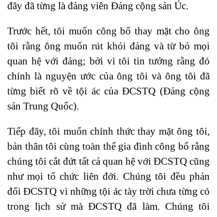
đây đã từng là đảng viên Đảng cộng sản Úc.
Trước hết, tôi muốn công bố thay mặt cho ông
tôi rằng ông muốn rút khỏi đảng và từ bỏ mọi
quan hệ với đảng; bởi vì tôi tin tưởng rằng đó
chính là nguyện ước của ông tôi và ông tôi đã
từng biết rõ về tội ác của ĐCSTQ (Đảng cộng
sản Trung Quốc).
Tiếp đây, tôi muốn chính thức thay mặt ông tôi,
bản thân tôi cùng toàn thể gia đình công bố rằng
chúng tôi cắt đứt tất cả quan hệ với ĐCSTQ cũng
như mọi tổ chức liên đới. Chúng tôi đều phản
đối ĐCSTQ vì những tội ác tày trời chưa từng có
trong lịch sử mà ĐCSTQ đã làm. Chúng tôi