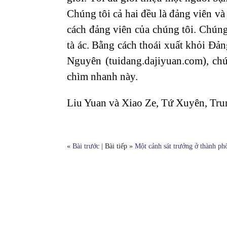
Chúng tôi cả hai đều là đảng viên và
cách đảng viên của chúng tôi. Chúng
tà ác. Bằng cách thoái xuất khỏi Đả
Nguyên (tuidang.dajiyuan.com), ch
chìm nhanh này.
Liu Yuan và Xiao Ze, Tứ Xuyên, Tr
«
Bài trước
| Bài tiếp »
Một cảnh sát trưởng ở thành p