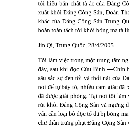
tôi hiểu bản chất tà ác của Đảng C
xuất khỏi Đảng Cộng Sản, Đoàn Than
khác của Đảng Cộng Sản Trung Quố
hoàn toàn tách rời khỏi bóng ma tà l
Jin Qi, Trung Quốc, 28/4/2005
Tôi làm việc trong một trung tâm ng
đây, sau khi đọc Cửu Bình —Chín b
sâu sắc sự đen tối và thối nát của 
nơi để tự bày tỏ, nhiều cảm giác đã b
đã được giải phóng. Tại nơi tôi làm 
rút khỏi Đảng Cộng Sản và ngừng đ
vẫn cần loại bỏ độc tố đã bị bóng m
chư thần trừng phạt Đảng Cộng Sản v