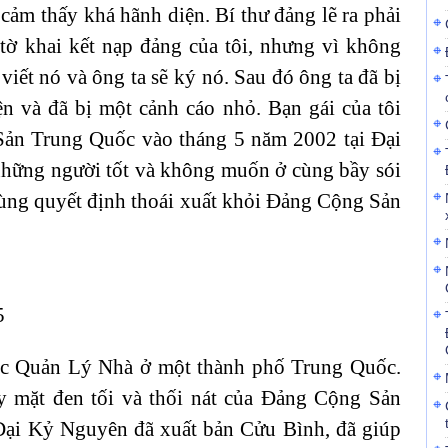
 cảm thấy khá hãnh diện. Bí thư đảng lẽ ra phải
 tờ khai kết nạp đảng của tôi, nhưng vì không
 viết nó và ông ta sẽ ký nó. Sau đó ông ta đã bị
n và đã bị một cảnh cáo nhỏ. Bạn gái của tôi
ản Trung Quốc vào tháng 5 năm 2002 tại Đại
những người tốt và không muốn ở cùng bầy sói
cùng quyết định thoái xuất khỏi Đảng Cộng Sản
5
ục Quản Lý Nhà ở một thành phố Trung Quốc.
ấy mặt đen tối và thối nát của Đảng Cộng Sản
ại Kỷ Nguyên đã xuất bản Cửu Bình, đã giúp