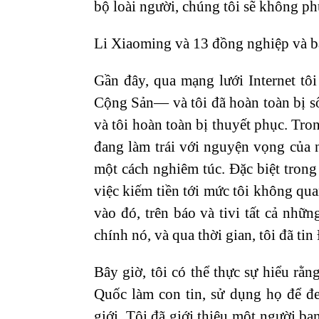
bộ loài người, chúng tôi sẽ không ph
Li Xiaoming và 13 đồng nghiệp và b
Gần đây, qua mạng lưới Internet t
Cộng Sản— và tôi đã hoàn toàn bị số
và tôi hoàn toàn bị thuyết phục. Tr
đang làm trái với nguyện vọng của 
một cách nghiêm túc. Đặc biệt trong 
việc kiếm tiền tới mức tôi không qu
vào đó, trên báo và tivi tất cả nhữ
chính nó, và qua thời gian, tôi đã tin
Bây giờ, tôi có thể thực sự hiểu r
Quốc làm con tin, sử dụng họ để đe 
giới. Tôi đã giới thiệu một người bạ