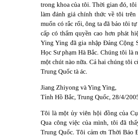
trong khoa của tôi. Thời gian đó, tôi
làm đánh giá chính thức về tôi trên
muốn có rắc rối, ông ta đã bảo tôi tự
cấp có thẩm quyền cao hơn phát hiệ
Ying Ying đã gia nhập Đảng Cộng S
Học Sư phạm Hà Bắc. Chúng tôi là 
một chút nào nữa. Cả hai chúng tôi 
Trung Quốc tà ác.
Jiang Zhiyong và Ying Ying,
Tỉnh Hồ Bắc, Trung Quốc, 28/4/200
Tôi là một ủy viên hội đồng của C
Qua công việc của mình, tôi đã th
Trung Quốc. Tôi cảm ơn Thời Báo Đ