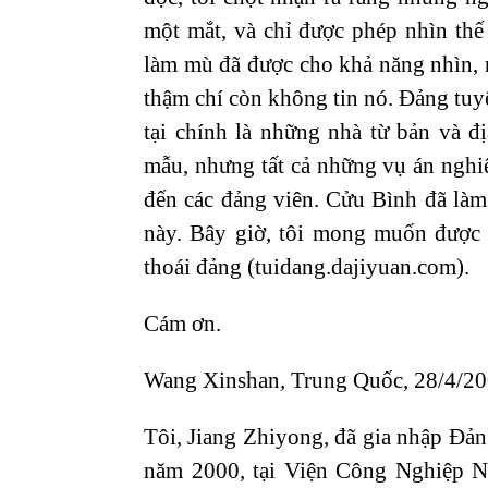
một mắt, và chỉ được phép nhìn thế 
làm mù đã được cho khả năng nhìn,
thậm chí còn không tin nó. Đảng tuy
tại chính là những nhà từ bản và 
mẫu, nhưng tất cả những vụ án nghi
đến các đảng viên. Cửu Bình đã làm t
này. Bây giờ, tôi mong muốn được 
thoái đảng (tuidang.dajiyuan.com).
Cám ơn.
Wang Xinshan, Trung Quốc, 28/4/2
Tôi, Jiang Zhiyong, đã gia nhập Đ
năm 2000, tại Viện Công Nghiệp Nh