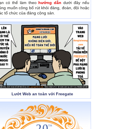
ạn có thể làm theo
hướng dẫn
dưới đây nếu
ũng muốn công bố rút khỏi đảng, đoàn, đội hoặc
ác tổ chức của đảng cộng sản.
Lướt Web an toàn với Freegate