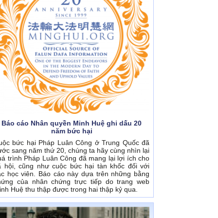
Báo cáo Nhân quyền Minh Huệ ghi dấu 20
năm bức hại
uộc bức hại Pháp Luân Công ở Trung Quốc đã
ước sang năm thứ 20, chúng ta hãy cùng nhìn lại
uá trình Pháp Luân Công đã mang lại lợi ích cho
ã hội, cũng như cuộc bức hại tàn khốc đối với
ác học viên. Báo cáo này dựa trên những bằng
hứng của nhân chứng trực tiếp do trang web
inh Huệ thu thập được trong hai thập kỷ qua.