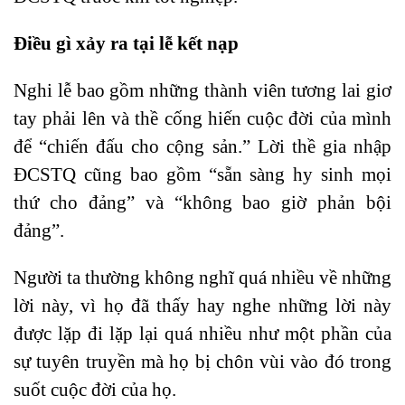
Điều gì xảy ra tại lễ kết nạp
Nghi lễ bao gồm những thành viên tương lai giơ
tay phải lên và thề cống hiến cuộc đời của mình
để “chiến đấu cho cộng sản.” Lời thề gia nhập
ĐCSTQ cũng bao gồm “sẵn sàng hy sinh mọi
thứ cho đảng” và “không bao giờ phản bội
đảng”.
Người ta thường không nghĩ quá nhiều về những
lời này, vì họ đã thấy hay nghe những lời này
được lặp đi lặp lại quá nhiều như một phần của
sự tuyên truyền mà họ bị chôn vùi vào đó trong
suốt cuộc đời của họ.