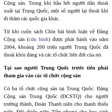
Cộng sản. Trong khi hầu hết người dân thoái
xuất tại Trung Quốc, một số người lại thoái khi
đi thăm các quốc gia khác.
Từ khi cuốn sách Chín bài bình luận về Đảng
Cộng sản (
cửu bình
) được phát hành vào năm
2004, khoảng 200 triệu người Trung Quốc đã
thoái khỏi đảng và các tổ chức liên đới của nó.
Tại sao người Trung Quốc trước tiên phải
tham gia vào các tổ chức cộng sản
Có ba tổ chức cộng sản tại Trung Quốc: Đảng
Cộng sản Trung Quốc (ĐCSTQ) cho người
trưởng thành, Đoàn Thanh niên cho thanh thiếu
niên, Đội thiếu niên Tiền phong cho học sinh