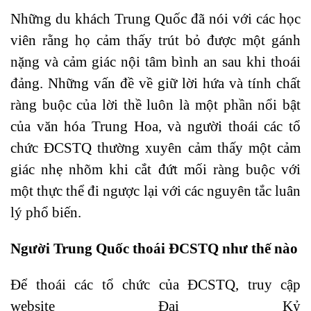
Những du khách Trung Quốc đã nói với các học
viên rằng họ cảm thấy trút bỏ được một gánh
nặng và cảm giác nội tâm bình an sau khi thoái
đảng. Những vấn đề về giữ lời hứa và tính chất
ràng buộc của lời thề luôn là một phần nổi bật
của văn hóa Trung Hoa, và người thoái các tổ
chức ĐCSTQ thường xuyên cảm thấy một cảm
giác nhẹ nhõm khi cắt đứt mối ràng buộc với
một thực thể đi ngược lại với các nguyên tắc luân
lý phổ biến.
Người Trung Quốc thoái ĐCSTQ như thế nào
Để thoái các tổ chức của ĐCSTQ, truy cập
website Đại Kỷ