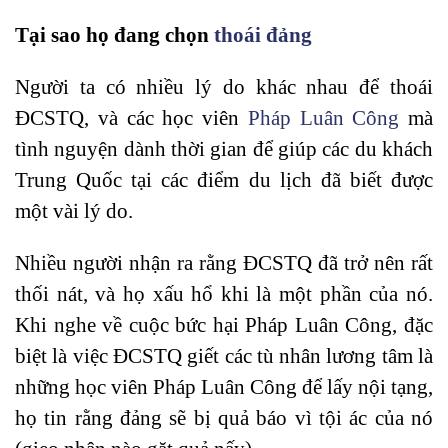
Tại sao họ đang chọn
thoái đảng
Người ta có nhiều lý do khác nhau để thoái
ĐCSTQ, và các học viên
Pháp Luân Công
mà
tình nguyện dành thời gian để giúp các du khách
Trung Quốc tại các điểm du lịch đã biết được
một vài lý do.
Nhiều người nhận ra rằng ĐCSTQ đã trở nên rất
thối nát, và họ xấu hổ khi là một phần của nó.
Khi nghe về cuộc bức hại Pháp Luân Công, đặc
biệt là việc ĐCSTQ giết các tù nhân lương tâm là
những học viên Pháp Luân Công để lấy nội tạng,
họ tin rằng đảng sẽ bị quả báo vì tội ác của nó