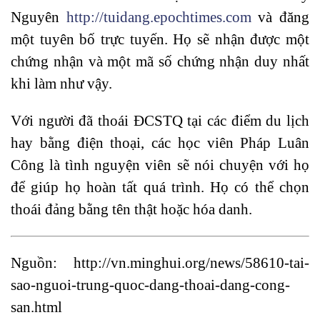
Nguyên
http://tuidang.epochtimes.com
và đăng
một tuyên bố trực tuyến. Họ sẽ nhận được một
chứng nhận và một mã số chứng nhận duy nhất
khi làm như vậy.
Với người đã thoái ĐCSTQ tại các điểm du lịch
hay bằng điện thoại, các học viên Pháp Luân
Công là tình nguyện viên sẽ nói chuyện với họ
để giúp họ hoàn tất quá trình. Họ có thể chọn
thoái đảng bằng tên thật hoặc hóa danh.
Nguồn: http://vn.minghui.org/news/58610-tai-
sao-nguoi-trung-quoc-dang-thoai-dang-cong-
san.html