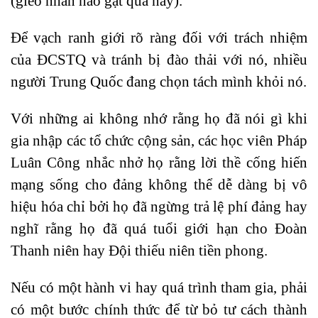
(gieo nhân nào gặt quả nấy).
Để vạch ranh giới rõ ràng đối với trách nhiệm
của ĐCSTQ và tránh bị đào thải với nó, nhiều
người Trung Quốc đang chọn tách mình khỏi nó.
Với những ai không nhớ rằng họ đã nói gì khi
gia nhập các tổ chức cộng sản, các học viên Pháp
Luân Công nhắc nhở họ rằng lời thề cống hiến
mạng sống cho đảng không thể dễ dàng bị vô
hiệu hóa chỉ bởi họ đã ngừng trả lệ phí đảng hay
nghĩ rằng họ đã quá tuổi giới hạn cho Đoàn
Thanh niên hay Đội thiếu niên tiền phong.
Nếu có một hành vi hay quá trình tham gia, phải
có một bước chính thức để từ bỏ tư cách thành