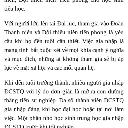
tiểu học.
Với người lớn lên tại Đại lục, tham gia vào Đoàn
Thanh niên và Đội thiếu niên tiền phong là yêu
cầu khi họ đến tuổi cần thiết. Việc gia nhập là
mang tính bắt buộc xét về mọi khía cạnh ý nghĩa
và mục đích, những ai không tham gia sẽ bị áp
lực về mặt xã hội và các mối quan hệ.
Khi đến tuổi trưởng thành, nhiều người gia nhập
ĐCSTQ với lý do đơn giản là mở ra con đường
thăng tiến sự nghiệp. Đa số thành viên ĐCSTQ
gia nhập đảng khi học đại học hoặc tại nơi làm
việc. Một phần nhỏ học sinh trung học gia nhập
ĐCSTQ trước khi tốt nghiệp.