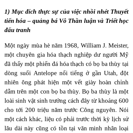
1) Mục đích thực sự của việc nhồi nhét Thuyết
tiến hóa – quảng bá Vô Thần luận và Triết học
đấu tranh
Một ngày mùa hè năm 1968, William J. Meister,
một chuyên gia hóa thạch nghiệp dư người Mỹ
đã thấy một phiến đá hóa thạch có bọ ba thùy tại
dòng suối Antelope nổi tiếng ở gần Utah, đột
nhiên ông phát hiện một vết giày hoàn chỉnh
dẫm trên một con bọ ba thùy. Bọ ba thùy là một
loài sinh vật sinh trưởng cách đây từ khoảng 600
cho tới 200 triệu năm trước Công nguyên. Nói
một cách khác, liệu có phải trước thời kỳ lịch sử
lâu dài này cũng có tồn tại văn minh nhân loại