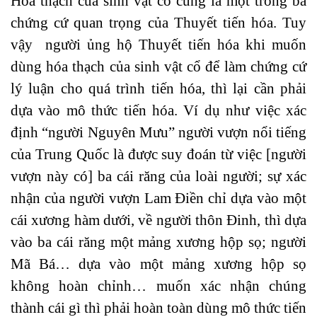
Hóa thạch của sinh vật cổ cũng là một trong ba
chứng cứ quan trọng của Thuyết tiến hóa. Tuy
vậy người ủng hộ Thuyết tiến hóa khi muốn
dùng hóa thạch của sinh vật cổ để làm chứng cứ
lý luận cho quá trình tiến hóa, thì lại cần phải
dựa vào mô thức tiến hóa. Ví dụ như việc xác
định “người Nguyên Mưu” người vượn nổi tiếng
của Trung Quốc là được suy đoán từ việc [người
vượn này có] ba cái răng của loài người; sự xác
nhận của người vượn Lam Điền chỉ dựa vào một
cái xương hàm dưới, về người thôn Đinh, thì dựa
vào ba cái răng một mảng xương hộp sọ; người
Mã Bá… dựa vào một mảng xương hộp sọ
không hoàn chỉnh… muốn xác nhận chúng
thành cái gì thì phải hoàn toàn dùng mô thức tiến