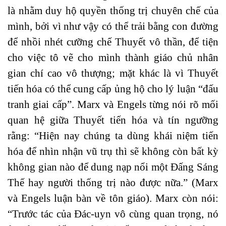
là nhằm duy hộ quyền thống trị chuyên chế của
mình, bởi vì như vậy có thể trải bằng con đường
để nhồi nhét cưỡng chế Thuyết vô thần, để tiện
cho việc tô vẽ cho mình thành giáo chủ nhân
gian chí cao vô thượng; mặt khác là vì Thuyết
tiến hóa có thể cung cấp ủng hộ cho lý luận “đấu
tranh giai cấp”. Marx và Engels từng nói rõ mối
quan hệ giữa Thuyết tiến hóa và tín ngưỡng
rằng: “Hiện nay chúng ta dùng khái niệm tiến
hóa để nhìn nhận vũ trụ thì sẽ không còn bất kỳ
không gian nào để dung nạp nổi một Đấng Sáng
Thế hay người thống trị nào được nữa.” (Marx
và Engels luận bàn về tôn giáo). Marx còn nói:
“Trước tác của Đác-uyn vô cùng quan trọng, nó