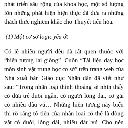
phát triển sâu rộng của khoa học, một số lượng
lớn những phát hiện hiện thực đã đưa ra những
thách thức nghiêm khắc cho Thuyết tiến hóa.
(1) Một cơ sở logic yếu ớt
Có lẽ nhiều người đều đã rất quen thuộc với
“hiện tượng lại giống”. Cuốn “Tài liệu dạy học
môn sinh vật trung học cơ sở” trên trang web của
Nhà xuất bản Giáo dục Nhân dân đã viết như
sau: “Trong nhân loại thỉnh thoảng sẽ nhìn thấy
có đứa trẻ đuôi ngắn, có người lông dài, cô gái
có nhiều đầu vú… Những hiện tượng này biểu
thị rõ rằng tổ tiên của nhân loại có thể là động
vật có đuôi, lông dài, nhiều đầu vú. Cho nên