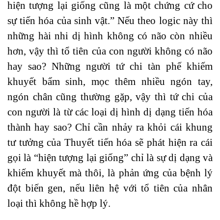
hiện tượng lại giống cũng là một chứng cứ cho
sự tiến hóa của sinh vật.” Nếu theo logic này thì
những hài nhi dị hình không có não còn nhiều
hơn, vậy thì tổ tiên của con người không có não
hay sao? Những người tứ chi tàn phế khiếm
khuyết bẩm sinh, mọc thêm nhiều ngón tay,
ngón chân cũng thường gặp, vậy thì tứ chi của
con người là từ các loại dị hình dị dạng tiến hóa
thành hay sao? Chỉ cần nhảy ra khỏi cái khung
tư tưởng của Thuyết tiến hóa sẽ phát hiện ra cái
gọi là “hiện tượng lại giống” chỉ là sự dị dạng và
khiếm khuyết mà thôi, là phản ứng của bệnh lý
đột biến gen, nếu liên hệ với tổ tiên của nhân
loại thì không hề hợp lý.