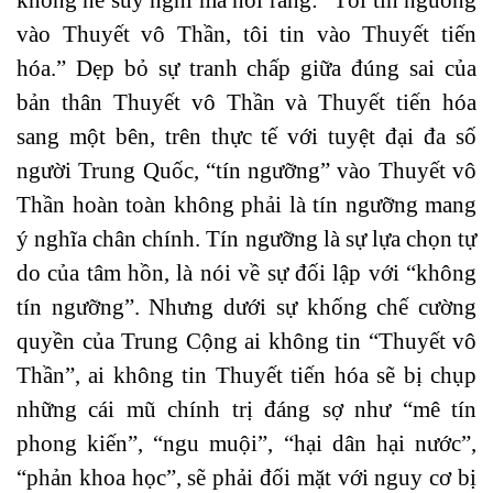
vào Thuyết vô Thần, tôi tin vào Thuyết tiến
hóa.” Dẹp bỏ sự tranh chấp giữa đúng sai của
bản thân Thuyết vô Thần và Thuyết tiến hóa
sang một bên, trên thực tế với tuyệt đại đa số
người Trung Quốc, “tín ngưỡng” vào Thuyết vô
Thần hoàn toàn không phải là tín ngưỡng mang
ý nghĩa chân chính. Tín ngưỡng là sự lựa chọn tự
do của tâm hồn, là nói về sự đối lập với “không
tín ngưỡng”. Nhưng dưới sự khống chế cường
quyền của Trung Cộng ai không tin “Thuyết vô
Thần”, ai không tin Thuyết tiến hóa sẽ bị chụp
những cái mũ chính trị đáng sợ như “mê tín
phong kiến”, “ngu muội”, “hại dân hại nước”,
“phản khoa học”, sẽ phải đối mặt với nguy cơ bị