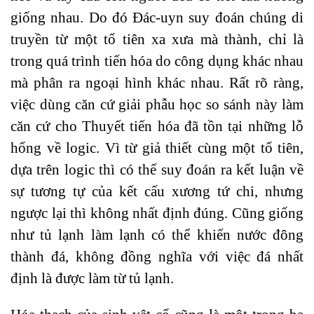
giống nhau. Do đó Đác-uyn suy đoán chúng di
truyền từ một tổ tiên xa xưa mà thành, chỉ là
trong quá trình tiến hóa do công dụng khác nhau
mà phân ra ngoại hình khác nhau. Rất rõ ràng,
việc dùng căn cứ giải phẫu học so sánh này làm
căn cứ cho Thuyết tiến hóa đã tồn tại những lỗ
hổng về logic. Vì từ giả thiết cùng một tổ tiên,
dựa trên logic thì có thể suy đoán ra kết luận về
sự tương tự của kết cấu xương tứ chi, nhưng
ngược lại thì không nhất định đúng. Cũng giống
như tủ lạnh làm lạnh có thể khiến nước đông
thành đá, không đồng nghĩa với việc đá nhất
định là được làm từ tủ lạnh.