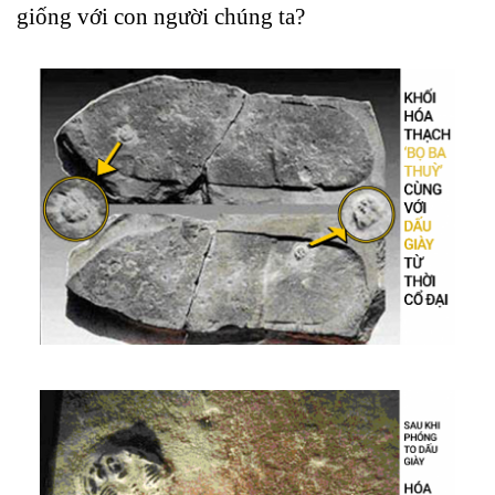
giống với con người chúng ta?