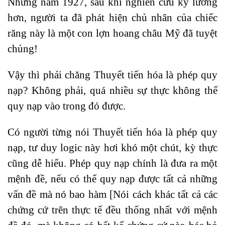
Nhưng năm 1927, sau khi nghiên cứu kỹ lưỡng
hơn, người ta đã phát hiện chủ nhân của chiếc
răng này là một con lợn hoang châu Mỹ đã tuyệt
chủng!
Vậy thì phải chăng Thuyết tiến hóa là phép quy
nạp? Không phải, quá nhiều sự thực không thể
quy nạp vào trong đó được.
Có người từng nói Thuyết tiến hóa là phép quy
nạp, tư duy logic này hơi khó một chút, kỳ thực
cũng dễ hiểu. Phép quy nạp chính là đưa ra một
mệnh đề, nếu có thể quy nạp được tất cả những
vấn đề mà nó bao hàm [Nói cách khác tất cả các
chứng cứ trên thực tế đều thống nhất với mệnh