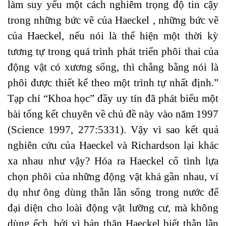
làm suy yếu một cách nghiêm trọng độ tin cậy
trong những bức vẽ của Haeckel , những bức vẽ
của Haeckel, nếu nói là thể hiện một thời kỳ
tương tự trong quá trình phát triển phôi thai của
động vật có xương sống, thì chẳng bằng nói là
phôi được thiết kế theo một trình tự nhất định.”
Tạp chí “Khoa học” đầy uy tín đã phát biểu một
bài tổng kết chuyên về chủ đề này vào năm 1997
(Science 1997, 277:5331). Vậy vì sao kết quả
nghiên cứu của Haeckel và Richardson lại khác
xa nhau như vậy? Hóa ra Haeckel cố tình lựa
chọn phôi của những động vật khá gần nhau, ví
dụ như ông dùng thằn lằn sống trong nước để
đại diện cho loài động vật lưỡng cư, mà không
dùng ếch, bởi vì bản thân Haeckel biết thằn lằn