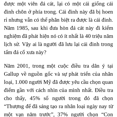
được một viên đá cát, lại có một cái giống cái
đinh chôn ở phía trong. Cái đinh này đã bị hoen
rỉ nhưng vẫn có thể phân biệt ra được là cái đinh.
Năm 1985, sau khi đưa hòn đá cát này đi kiểm
nghiệm đã phát hiện nó có ít nhất là 40 triệu năm
lịch sử. Vậy ai là người đã lưu lại cái đinh trong
tấm đá cổ xưa này?
Năm 2001, trong một cuộc điều tra dân ý tại
Gallup về nguồn gốc và sự phát triển của nhân
loại, 1.000 người Mỹ đã được yêu cầu chọn quan
điểm gần với cách nhìn của mình nhất. Điều tra
cho thấy, 45% số người trong đó đã chọn
“Thượng đế đã sáng tạo ra nhân loại ngày nay từ
một vạn năm trước”, 37% người chọn “Con