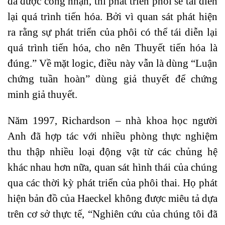
đã được công nhận, thì phát triển phôi sẽ tái diễn
lại quá trình tiến hóa. Bởi vì quan sát phát hiện
ra rằng sự phát triển của phôi có thể tái diễn lại
quá trình tiến hóa, cho nên Thuyết tiến hóa là
đúng.” Về mặt logic, điều này vẫn là dùng “Luận
chứng tuần hoàn” dùng giả thuyết để chứng
minh giả thuyết.
Năm 1997, Richardson – nhà khoa học người
Anh đã hợp tác với nhiều phòng thực nghiệm
thu thập nhiều loại động vật từ các chủng hệ
khác nhau hơn nữa, quan sát hình thái của chúng
qua các thời kỳ phát triển của phôi thai. Họ phát
hiện bản đồ của Haeckel không được miêu tả dựa
trên cơ sở thực tế, “Nghiên cứu của chúng tôi đã