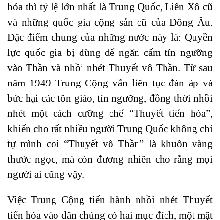
hóa thì tỷ lệ lớn nhất là Trung Quốc, Liên Xô cũ
và những quốc gia cộng sản cũ của Đông Âu.
Đặc điểm chung của những nước này là: Quyền
lực quốc gia bị dùng để ngăn cấm tín ngưỡng
vào Thần và nhồi nhét Thuyết vô Thần. Từ sau
năm 1949 Trung Cộng vẫn liên tục đàn áp và
bức hại các tôn giáo, tín ngưỡng, đồng thời nhồi
nhét một cách cưỡng chế “Thuyết tiến hóa”,
khiến cho rất nhiều người Trung Quốc không chỉ
tự mình coi “Thuyết vô Thần” là khuôn vàng
thước ngọc, mà còn đương nhiên cho rằng mọi
người ai cũng vậy.
Việc Trung Cộng tiến hành nhồi nhét Thuyết
tiến hóa vào dân chúng có hai mục đích, một mặt