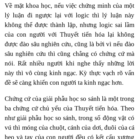
Về mặt khoa học, nếu việc chứng minh của một
lý luận đi ngược lại với logic thì lý luận này
không thể được thành lập, nhưng logic sai lầm
của con người với Thuyết tiến hóa lại không
được đào sâu nghiên cứu, cũng là bởi vì nếu đào
sâu nghiên cứu thì cũng chẳng có chứng cứ mà
nói. Rất nhiều người khi nghe thấy những lời
này thì vô cùng kinh ngạc. Kỳ thực vạch rõ vấn
đề sẽ càng khiến con người ta kinh ngạc hơn.
Chứng cứ của giải phẫu học so sánh là một trong
ba chứng cứ chủ yếu của Thuyết tiến hóa. Theo
như giải phẫu học so sánh, trong số động vật có
vú thì móng của chuột, cánh của dơi, đuôi của cá
heo và tay của con người đều có kết cấu xương