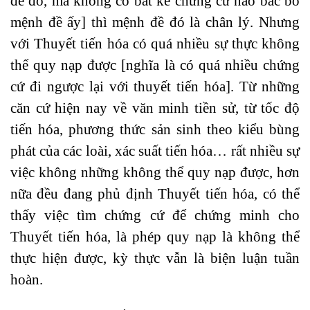
đề đó, mà không có bất kể chứng cứ nào bác bỏ
mệnh đề ấy] thì mệnh đề đó là chân lý. Nhưng
với Thuyết tiến hóa có quá nhiều sự thực không
thể quy nạp được [nghĩa là có quá nhiều chứng
cứ đi ngược lại với thuyết tiến hóa]. Từ những
căn cứ hiện nay về văn minh tiền sử, từ tốc độ
tiến hóa, phương thức sản sinh theo kiểu bùng
phát của các loài, xác suất tiến hóa… rất nhiều sự
việc không những không thể quy nạp được, hơn
nữa đều đang phủ định Thuyết tiến hóa, có thể
thấy việc tìm chứng cứ để chứng minh cho
Thuyết tiến hóa, là phép quy nạp là không thể
thực hiện được, kỳ thực vẫn là biện luận tuần
hoàn.