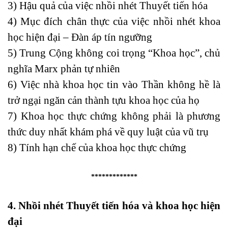
3) Hậu quả của việc nhồi nhét Thuyết tiến hóa
4) Mục đích chân thực của việc nhồi nhét khoa
học hiện đại – Đàn áp tín ngưỡng
5) Trung Cộng không coi trọng “Khoa học”, chủ
nghĩa Marx phản tự nhiên
6) Việc nhà khoa học tin vào Thần không hề là
trở ngại ngăn cản thành tựu khoa học của họ
7) Khoa học thực chứng không phải là phương
thức duy nhất khám phá về quy luật của vũ trụ
8) Tính hạn chế của khoa học thực chứng
*************
4. Nhồi nhét Thuyết tiến hóa và khoa học hiện
đại