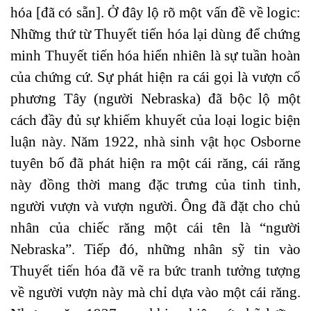
hóa [đã có sẵn]. Ở đây lộ rõ một vấn đề về logic:
Những thứ từ Thuyết tiến hóa lại dùng để chứng
minh Thuyết tiến hóa hiển nhiên là sự tuần hoàn
của chứng cứ. Sự phát hiện ra cái gọi là vượn cổ
phương Tây (người Nebraska) đã bộc lộ một
cách đầy đủ sự khiếm khuyết của loại logic biện
luận này. Năm 1922, nhà sinh vật học Osborne
tuyên bố đã phát hiện ra một cái răng, cái răng
này đồng thời mang đặc trưng của tinh tinh,
người vượn và vượn người. Ông đã đặt cho chủ
nhân của chiếc răng một cái tên là “người
Nebraska”. Tiếp đó, những nhân sỹ tin vào
Thuyết tiến hóa đã vẽ ra bức tranh tưởng tượng
về người vượn này mà chỉ dựa vào một cái răng.