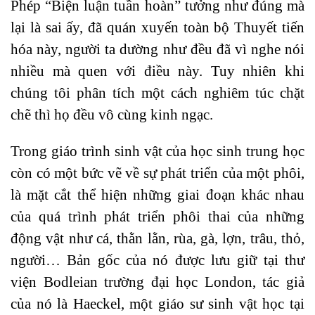
Phép “Biện luận tuần hoàn” tưởng như đúng mà
lại là sai ấy, đã quán xuyến toàn bộ Thuyết tiến
hóa này, người ta dường như đều đã vì nghe nói
nhiều mà quen với điều này. Tuy nhiên khi
chúng tôi phân tích một cách nghiêm túc chặt
chẽ thì họ đều vô cùng kinh ngạc.
Trong giáo trình sinh vật của học sinh trung học
còn có một bức vẽ về sự phát triển của một phôi,
là mặt cắt thể hiện những giai đoạn khác nhau
của quá trình phát triển phôi thai của những
động vật như cá, thằn lằn, rùa, gà, lợn, trâu, thỏ,
người… Bản gốc của nó được lưu giữ tại thư
viện Bodleian trường đại học London, tác giả
của nó là Haeckel, một giáo sư sinh vật học tại