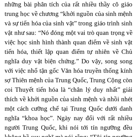
những bài phân tích của rất nhiều thầy cô giáo
trung học về chương “khởi nguồn của sinh mệnh
và sự tiến hóa của sinh vật” trong giáo trình sinh
vật như sau: “Nó đóng một vai trò quan trọng về
việc học sinh hình thành quan điểm về sinh vật
tiến hóa, thiết lập quan điểm tự nhiên về Chủ
nghĩa duy vật biện chứng.” Do vậy, song song
với việc nhổ tận gốc Văn hóa truyền thống kính
sợ Thiên mệnh của Trung Quốc, Trung Cộng còn
coi Thuyết tiến hóa là “chân lý duy nhất” giải
thích về khởi nguồn của sinh mệnh và nhồi nhét
một cách cưỡng chế tại Trung Quốc dưới danh
nghĩa “khoa học”. Ngày nay đối với rất nhiều
người Trung Quốc, khi nói tới tín ngưỡng đều
không hề suy nghĩ mà nói rằng: “Tôi tín ngưỡng