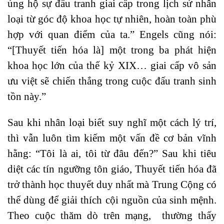
ủng hộ sự đấu tranh giai cấp trong lịch sử nhân
loại từ góc độ khoa học tự nhiên, hoàn toàn phù
hợp với quan điểm của ta.” Engels cũng nói:
“[Thuyết tiến hóa là] một trong ba phát hiện
khoa học lớn của thế kỷ XIX… giai cấp vô sản
ưu việt sẽ chiến thắng trong cuộc đấu tranh sinh
tồn này.”
Sau khi nhân loại biết suy nghĩ một cách lý trí,
thì vẫn luôn tìm kiếm một vấn đề cơ bản vĩnh
hằng: “Tôi là ai, tôi từ đâu đến?” Sau khi tiêu
diệt các tín ngưỡng tôn giáo, Thuyết tiến hóa đã
trở thành học thuyết duy nhất mà Trung Cộng có
thể dùng để giải thích cội nguồn của sinh mệnh.
Theo cuộc thăm dò trên mạng, thường thấy