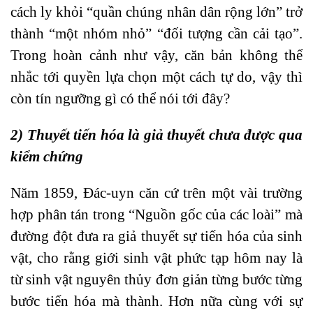
cách ly khỏi “quần chúng nhân dân rộng lớn” trở
thành “một nhóm nhỏ” “đối tượng cần cải tạo”.
Trong hoàn cảnh như vậy, căn bản không thể
nhắc tới quyền lựa chọn một cách tự do, vậy thì
còn tín ngưỡng gì có thể nói tới đây?
2) Thuyết tiến hóa là giả thuyết chưa được qua
kiểm chứng
Năm 1859, Đác-uyn căn cứ trên một vài trường
hợp phân tán trong “Nguồn gốc của các loài” mà
đường đột đưa ra giả thuyết sự tiến hóa của sinh
vật, cho rằng giới sinh vật phức tạp hôm nay là
từ sinh vật nguyên thủy đơn giản từng bước từng
bước tiến hóa mà thành. Hơn nữa cùng với sự